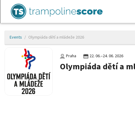
Events
Olympiáda dětí a mládeže 2026
Praha
22. 06.–24. 06. 2026
Olympiáda dětí a m