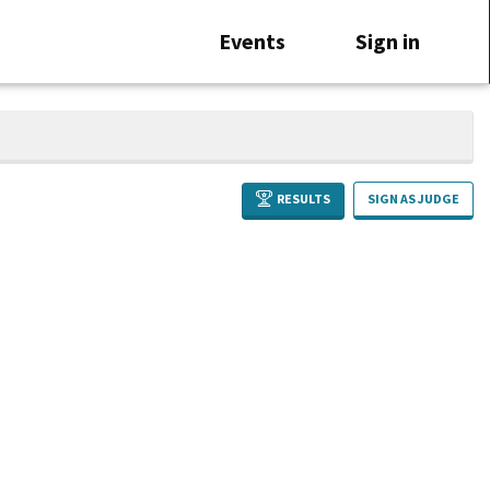
Events
Sign in
RESULTS
SIGN AS JUDGE