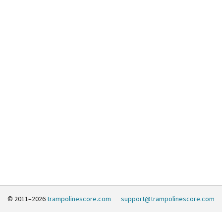
© 2011–2026
trampolinescore.com
support@trampolinescore.com