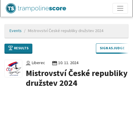
Events
Mistrovství České republiky družstev 2024
RESULTS
SIGN AS JUDGE
Liberec
10. 11. 2024
Mistrovství České republiky
družstev 2024